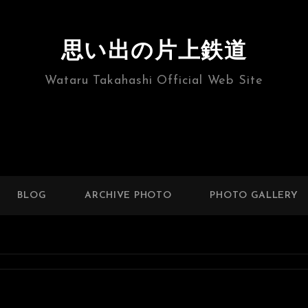
思い出の片上鉄道
Wataru Takahashi Official Web Site
BLOG
ARCHIVE PHOTO
PHOTO GALLERY