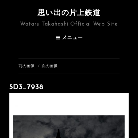
思い出の片上鉄道
Wataru Takahashi Official Web Site
メニュー
前の画像
次の画像
5D3_7938