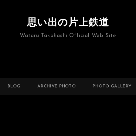
思い出の片上鉄道
Wataru Takahashi Official Web Site
BLOG
ARCHIVE PHOTO
PHOTO GALLERY