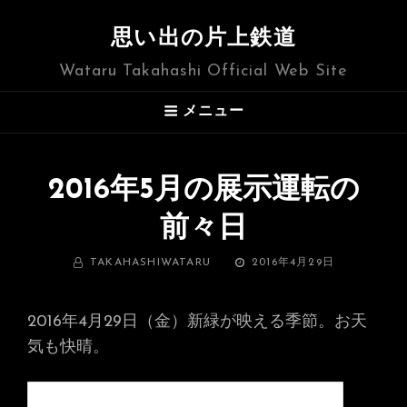
思い出の片上鉄道
Wataru Takahashi Official Web Site
メニュー
2016年5月の展示運転の
前々日
BY
投
TAKAHASHIWATARU
2016年4月29日
稿
日:
2016年4月29日（金）新緑が映える季節。お天
気も快晴。