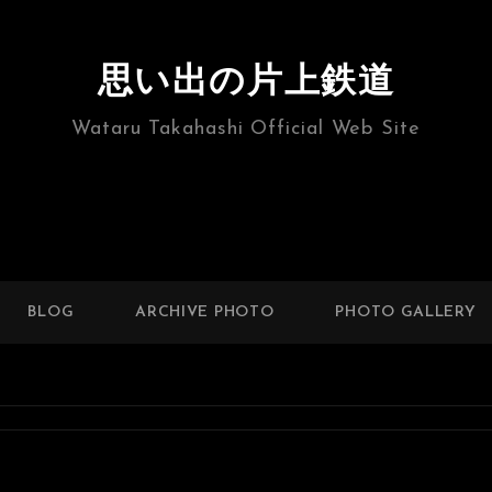
思い出の片上鉄道
Wataru Takahashi Official Web Site
BLOG
ARCHIVE PHOTO
PHOTO GALLERY