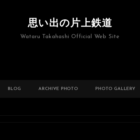
思い出の片上鉄道
Wataru Takahashi Official Web Site
BLOG
ARCHIVE PHOTO
PHOTO GALLERY