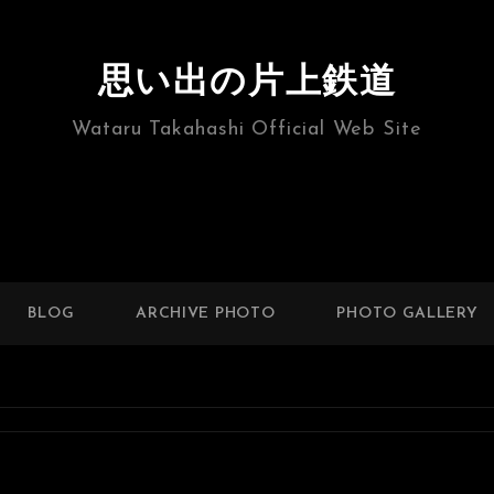
思い出の片上鉄道
Wataru Takahashi Official Web Site
BLOG
ARCHIVE PHOTO
PHOTO GALLERY