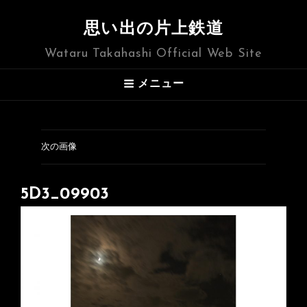
思い出の片上鉄道
Wataru Takahashi Official Web Site
メニュー
次の画像
5D3_09903