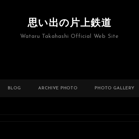
思い出の片上鉄道
Wataru Takahashi Official Web Site
BLOG
ARCHIVE PHOTO
PHOTO GALLERY