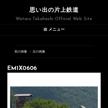
思い出の片上鉄道
Wataru Takahashi Official Web Site
メニュー
前の画像
次の画像
EM1X0606