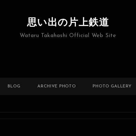
思い出の片上鉄道
Wataru Takahashi Official Web Site
BLOG
ARCHIVE PHOTO
PHOTO GALLERY