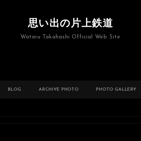
思い出の片上鉄道
Wataru Takahashi Official Web Site
BLOG
ARCHIVE PHOTO
PHOTO GALLERY