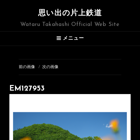
思い出の片上鉄道
Wataru Takahashi Official Web Site
メニュー
前の画像
次の画像
EM127953