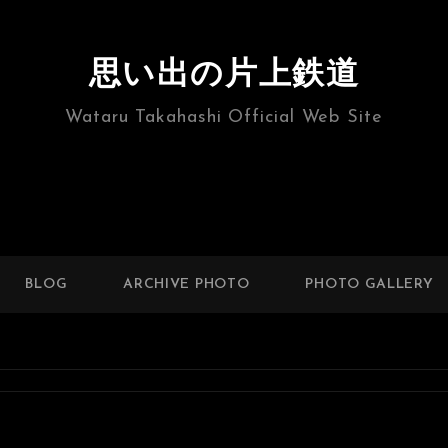
思い出の片上鉄道
Wataru Takahashi Official Web Site
BLOG
ARCHIVE PHOTO
PHOTO GALLERY