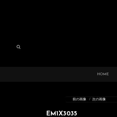
検
検
索:
索
HOME
前の画像
次の画像
EM1X3035