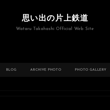
思い出の片上鉄道
Wataru Takahashi Official Web Site
BLOG
ARCHIVE PHOTO
PHOTO GALLERY