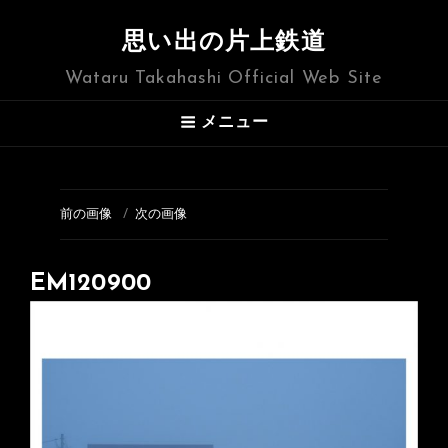
思い出の片上鉄道
Wataru Takahashi Official Web Site
メニュー
前の画像
次の画像
EM120900