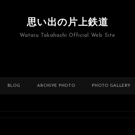
思い出の片上鉄道
Wataru Takahashi Official Web Site
BLOG
ARCHIVE PHOTO
PHOTO GALLERY