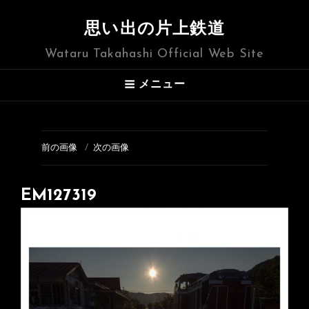
思い出の片上鉄道
Wataru Takahashi Official Web Site
メニュー
前の画像
次の画像
EM127319