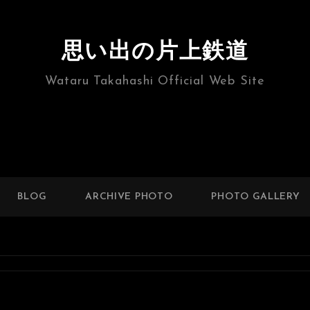
思い出の片上鉄道
Wataru Takahashi Official Web Site
BLOG
ARCHIVE PHOTO
PHOTO GALLERY