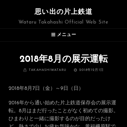
思い出の片上鉄道
Wataru Takahashi Official Web Site
メニュー
2018年8月の展示運転
BY
投
TAKAHASHIWATARU
2018年12月1日
稿
日:
2018年8月7日（金）～9日（日）
2016年から通い始めた片上鉄道保存会の展示運
転。8月はまだ行ったことがなく初めての撮影。
ひまわりと一緒に撮影するのが目的だったけ
ど、熱さで少しお疲れ気味かな。黄福柵原駅で