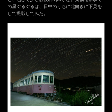
の星ぐるぐるは、日中のうちに北向きに下見を
して撮影してみた。