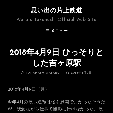
思い出の片上鉄道
Wataru Takahashi Official Web Site
メニュー
2018年4月9日 ひっそりと
した吉ヶ原駅
BY
投
TAKAHASHIWATARU
2018年4月9日
稿
日:
2018年4月9日（月）
今年4月の展示運転は桜も満開でよかったそうだ
が、残念ながら仕事で撮影に行けなかった。展