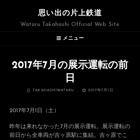
思い出の片上鉄道
Wataru Takahashi Official Web Site
メニュー
2017年7月の展示運転の前
日
BY
投
TAKAHASHIWATARU
2017年7月1日
稿
日:
2017年7月1日（土）
昨年は来れなかった7月の展示運転。展示運転の
前日から全車両が吉ヶ原駅に集結。吉ヶ原でこ