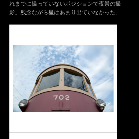
れまでに撮っていないポジションで夜景の撮
影。残念ながら星はあまり出ていなかった。