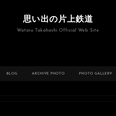
思い出の片上鉄道
Wataru Takahashi Official Web Site
BLOG
ARCHIVE PHOTO
PHOTO GALLERY