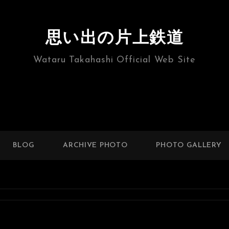
思い出の片上鉄道
Wataru Takahashi Official Web Site
BLOG
ARCHIVE PHOTO
PHOTO GALLERY