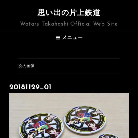
思い出の片上鉄道
Wataru Takahashi Official Web Site
メニュー
次の画像
20181129_01