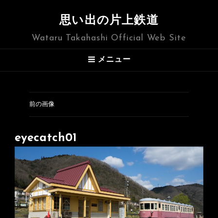
思い出の片上鉄道
Wataru Takahashi Official Web Site
メニュー
前の画像
eyecatch01