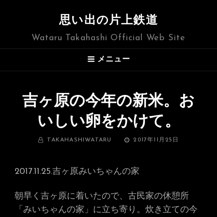
思い出の片上鉄道
Wataru Takahashi Official Web Site
メニュー
吉ヶ原の今年の新米。お
いしい卵をかけて。
BY
投
TAKAHASHIWATARU
2017年11月25日
稿
日:
2017.11.25.吉ヶ原みいちゃんの家
朝早く吉ヶ原に着いたので、古民家の休憩所
「みいちゃんの家」に立ち寄り。炊き立ての今