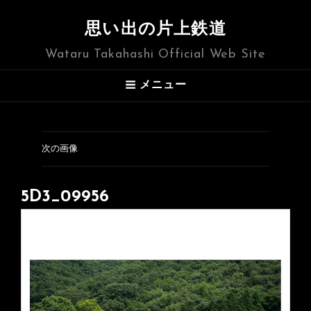
思い出の片上鉄道
Wataru Takahashi Official Web Site
メニュー
次の画像
5D3_09956